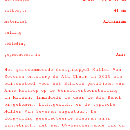
zithoogte
44 cm
materiaal
Aluminium
vulling
bekleding
geproduceerd in
Azie
Het gerenommeerde designkoppel Muller Van
Severen ontwierp de Alu Chair in 2015 als
buitenstoel voor het Bahrein paviljoen van
Anne Holtrop op de Wereldtentoonstelling
in Milaan. Inmiddels is daar de Alu Bench
bijgekomen. Lichtgewicht en de typische
Muller Van Severen signatuur. De
zorgvuldig geselecteerde kleuren zijn
aangebracht met een UV-beschermende lak om