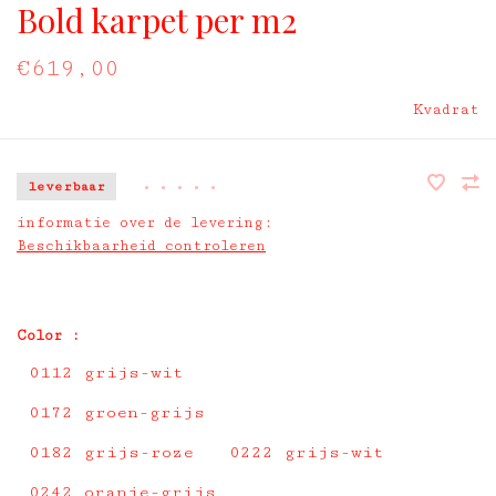
Bold karpet per m2
€619,00
Kvadrat
leverbaar
•
•
•
•
•
informatie over de levering:
Beschikbaarheid controleren
Color :
0112 grijs-wit
0172 groen-grijs
0182 grijs-roze
0222 grijs-wit
0242 oranje-grijs