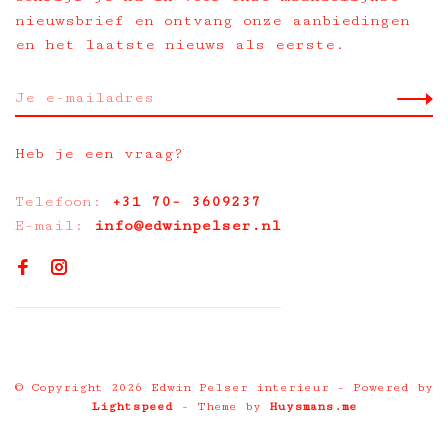
nieuwsbrief en ontvang onze aanbiedingen
en het laatste nieuws als eerste.
Heb je een vraag?
Telefoon:
+31 70- 3609237
E-mail:
info@edwinpelser.nl
© Copyright 2026 Edwin Pelser interieur
- Powered by
Lightspeed
- Theme by
Huysmans.me