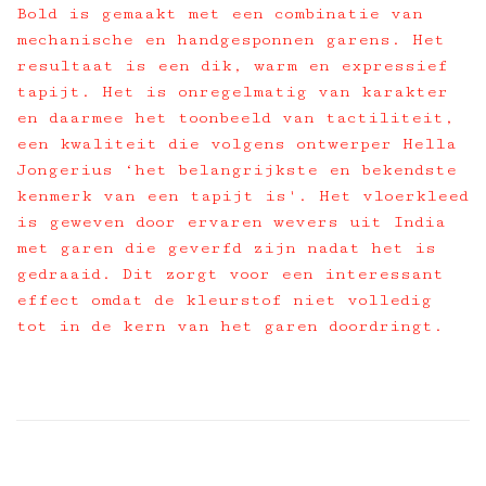
Bold is gemaakt met een combinatie van
mechanische en handgesponnen garens. Het
resultaat is een dik, warm en expressief
tapijt. Het is onregelmatig van karakter
en daarmee het toonbeeld van tactiliteit,
een kwaliteit die volgens ontwerper Hella
Jongerius ‘het belangrijkste en bekendste
kenmerk van een tapijt is'. Het vloerkleed
is geweven door ervaren wevers uit India
met garen die geverfd zijn nadat het is
gedraaid. Dit zorgt voor een interessant
effect omdat de kleurstof niet volledig
tot in de kern van het garen doordringt.