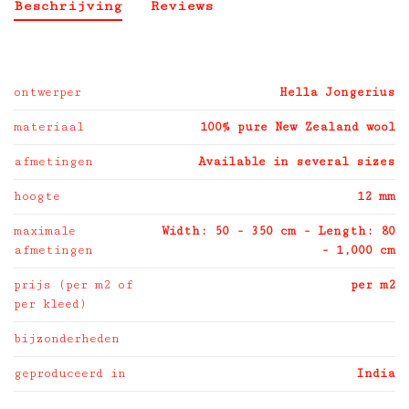
Beschrijving
Reviews
ontwerper
Hella Jongerius
materiaal
100% pure New Zealand wool
afmetingen
Available in several sizes
hoogte
12 mm
maximale
Width: 50 - 350 cm - Length: 80
afmetingen
- 1,000 cm
prijs (per m2 of
per m2
per kleed)
bijzonderheden
geproduceerd in
India