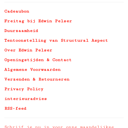
Cadeaubon
Freitag bij Edwin Pelser
Duurzaamheid
Tentoonstelling van Structural Aspect
Over Edwin Pelser
Openingstijden & Contact
Algemene Voorwaarden
Verzenden & Retourneren
Privacy Policy
interieuradvies
RSS-feed
Schrijf je nu in voor onze maandelijkse