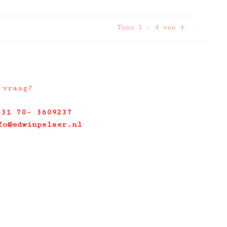
Toon 1 - 4 van 4
 vraag?
+31 70- 3609237
fo@edwinpelser.nl