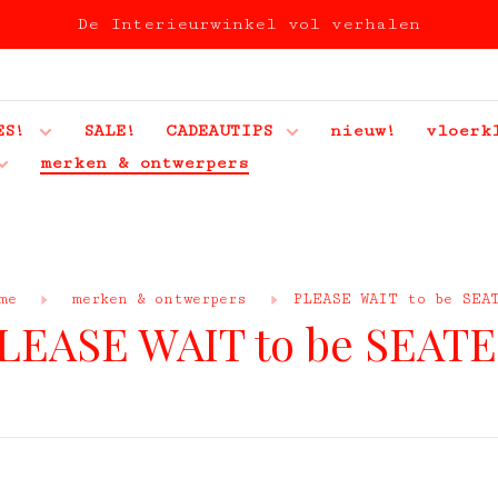
De Interieurwinkel vol verhalen
ES!
SALE!
CADEAUTIPS
nieuw!
vloerk
merken & ontwerpers
me
merken & ontwerpers
PLEASE WAIT to be SEA
LEASE WAIT to be SEAT