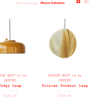
Sorteren op:
ASE WAIT to be
PLEASE WAIT to be
SEATED
SEATED
Podgy Lamp
Proxima Pendant Lamp
•
•
•
•
•
•
•
•
•
•
€532,00
€329,00