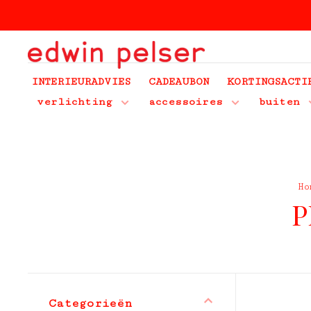
INTERIEURADVIES
CADEAUBON
KORTINGSACTI
verlichting
accessoires
buiten
Ho
P
Categorieën