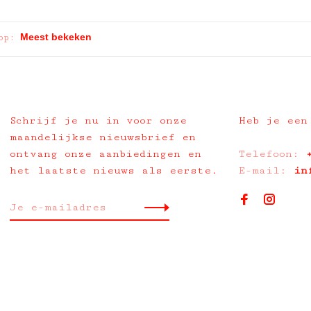
op:
Schrijf je nu in voor onze
Heb je een
maandelijkse nieuwsbrief en
ontvang onze aanbiedingen en
Telefoon:
het laatste nieuws als eerste.
E-mail:
in