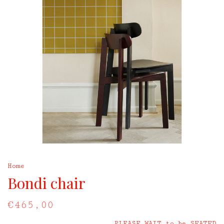
Home
Bondi chair
€465,00
PLEASE WAIT to be SEATED