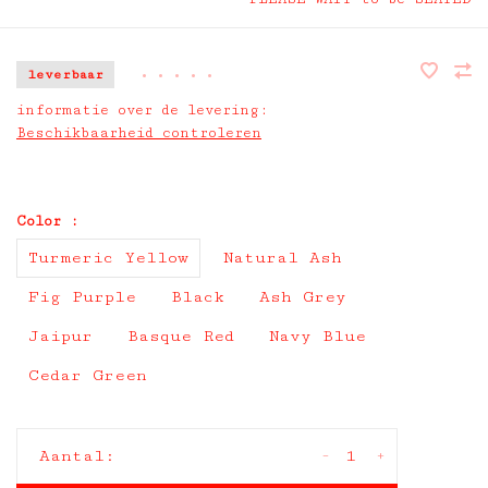
leverbaar
•
•
•
•
•
informatie over de levering:
Beschikbaarheid controleren
Color :
Turmeric Yellow
Natural Ash
Fig Purple
Black
Ash Grey
Jaipur
Basque Red
Navy Blue
Cedar Green
-
+
Aantal: