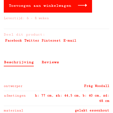
Toevoegen aan winkelwagen
Levertijd: 6 - 8 weken
Deel dit product:
Facebook
Twitter
Pinterest
E-mail
Beschrijving
Reviews
ontwerper
Fräg Woodall
afmetingen
h: 77 cm, zh: 44,5 cm, b: 40 cm, zd:
48 cm
materiaal
gelakt essenhout