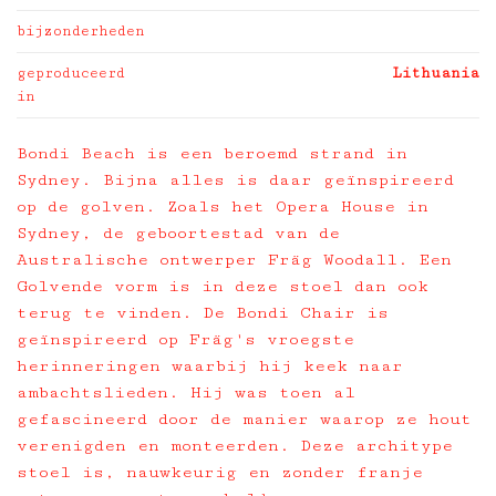
bijzonderheden
geproduceerd
Lithuania
in
Bondi Beach is een beroemd strand in
Sydney. Bijna alles is daar geïnspireerd
op de golven. Zoals het Opera House in
Sydney, de geboortestad van de
Australische ontwerper Fräg Woodall. Een
Golvende vorm is in deze stoel dan ook
terug te vinden. De Bondi Chair is
geïnspireerd op Fräg's vroegste
herinneringen waarbij hij keek naar
ambachtslieden. Hij was toen al
gefascineerd door de manier waarop ze hout
verenigden en monteerden. Deze architype
stoel is, nauwkeurig en zonder franje