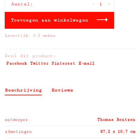
-
+
Aantal:
Toevoegen aan winkelwagen
Levertijd: 2-3 weken
Deel dit product:
Facebook
Twitter
Pinterest
E-mail
Beschrijving
Reviews
ontwerper
Thomas Bentzen
afmetingen
87,2 x 10,7 cm