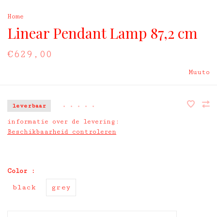
Home
Linear Pendant Lamp 87,2 cm
€629,00
Muuto
leverbaar
•
•
•
•
•
informatie over de levering:
Beschikbaarheid controleren
Color :
black
grey