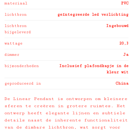
materiaal
PVC
lichtbron
geïntegreerde led verlichting
lichtbron
Ingebouwd
bijgeleverd
wattage
20,3
dimmer
Ja
bijzonderheden
Inclusief plafondkapje in de
kleur wit
geproduceerd in
China
De Linear Pendant is ontworpen om kleinere
sferen te creëren in grotere ruimtes.
Het
ontwerp heeft elegante lijnen en subtiele
details naast de inherente functionaliteit
van de dimbare lichtbron, wat zorgt voor