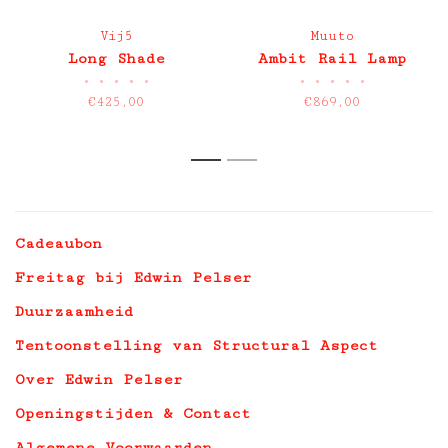
Vij5
Muuto
Long Shade
Ambit Rail Lamp
•
•
•
•
•
•
•
•
•
•
€425,00
€869,00
1
2
Cadeaubon
Freitag bij Edwin Pelser
Duurzaamheid
Tentoonstelling van Structural Aspect
Over Edwin Pelser
Openingstijden & Contact
Algemene Voorwaarden