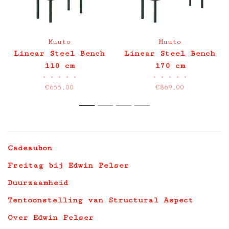
Muuto
Muuto
Linear Steel Bench
Linear Steel Bench
110 cm
170 cm
•
•
•
•
•
•
•
•
•
•
€655,00
€869,00
1
2
3
4
Cadeaubon
Freitag bij Edwin Pelser
Duurzaamheid
Tentoonstelling van Structural Aspect
Over Edwin Pelser