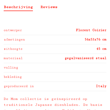
Beschrijving
Reviews
ontwerper
Florent Coirier
afmetingen
56x53x76 cm
zithoogte
45 cm
materiaal
gegalvaniseerd staal
vulling
bekleding
geproduceerd in
Italy
De Mom collectie is geïnspireerd op
traditionele Japanse dienbladen. De basis