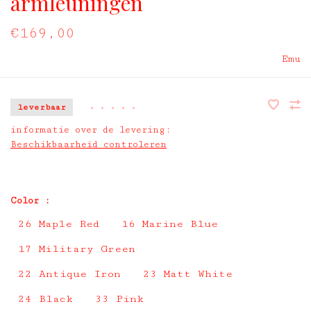
armleuningen
€169,00
Emu
leverbaar
•
•
•
•
•
informatie over de levering:
Beschikbaarheid controleren
Color :
26 Maple Red
16 Marine Blue
17 Military Green
22 Antique Iron
23 Matt White
24 Black
33 Pink