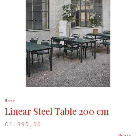
Home
Linear Steel Table 200 cm
€1.395,00
Muuto