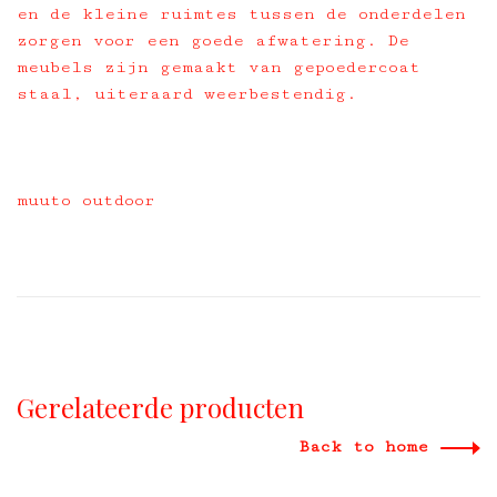
en de kleine ruimtes tussen de onderdelen
zorgen voor een goede afwatering. De
meubels zijn gemaakt van gepoedercoat
staal, uiteraard weerbestendig.
muuto outdoor
Gerelateerde producten
Back to home