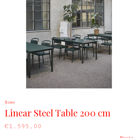
Home
Linear Steel Table 200 cm
€1.595,00
Muuto