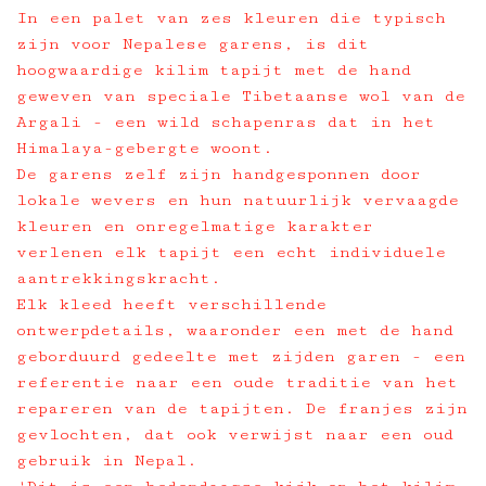
In een palet van zes kleuren die typisch
zijn voor Nepalese garens, is dit
hoogwaardige kilim tapijt met de hand
geweven van speciale Tibetaanse wol van de
Argali - een wild schapenras dat in het
Himalaya-gebergte woont.
De garens zelf zijn handgesponnen door
lokale wevers en hun natuurlijk vervaagde
kleuren en onregelmatige karakter
verlenen elk tapijt een echt individuele
aantrekkingskracht.
Elk kleed heeft verschillende
ontwerpdetails, waaronder een met de hand
geborduurd gedeelte met zijden garen - een
referentie naar een oude traditie van het
repareren van de tapijten. De franjes zijn
gevlochten, dat ook verwijst naar een oud
gebruik in Nepal.