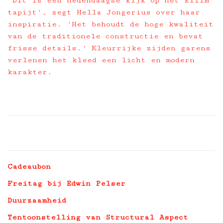
'Dit is een hedendaagse kijk op het kilim
tapijt', zegt Hella Jongerius over haar
inspiratie. 'Het behoudt de hoge kwaliteit
van de traditionele constructie en bevat
frisse details.' Kleurrijke zijden garens
verlenen het kleed een licht en modern
karakter.
Cadeaubon
Freitag bij Edwin Pelser
Duurzaamheid
Tentoonstelling van Structural Aspect