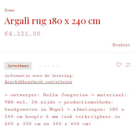
Home
Argali rug 180 x 240 cm
€4.121,00
Kvadrat
leverbaar
•
•
•
•
•
informatie over de levering:
Beschikbaarheid controleren
> ontwerper: Hella Jongerius > materiaal:
98% wol, 2% zijde > productiemethode:
handgeweven in Nepal > afmetingen: 180 x
240 cm hoogte 6 mm (ook verkrijgbaar in
200 x 300 cm en 300 x 400 cm)