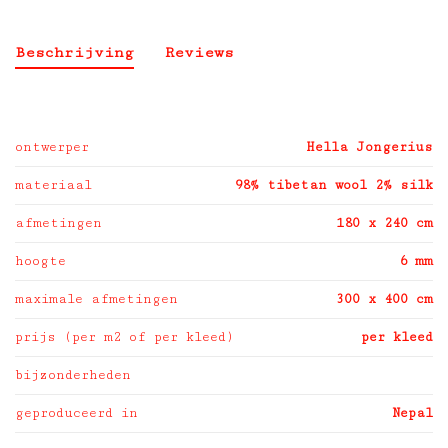
Beschrijving
Reviews
ontwerper
Hella Jongerius
materiaal
98% tibetan wool 2% silk
afmetingen
180 x 240 cm
hoogte
6 mm
maximale afmetingen
300 x 400 cm
prijs (per m2 of per kleed)
per kleed
bijzonderheden
geproduceerd in
Nepal