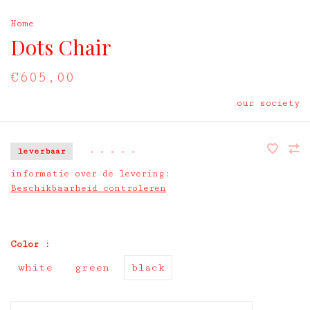
Home
Dots Chair
€605,00
our society
leverbaar
•
•
•
•
•
informatie over de levering:
Beschikbaarheid controleren
Color :
white
green
black