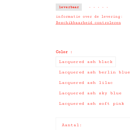
leverbaar
•
•
•
•
•
informatie over de levering:
Beschikbaarheid controleren
Color :
Lacquered ash black
Lacquered ash berlin blue
Lacquered ash lilac
Lacquered ash sky blue
Lacquered ash soft pink
Aantal: