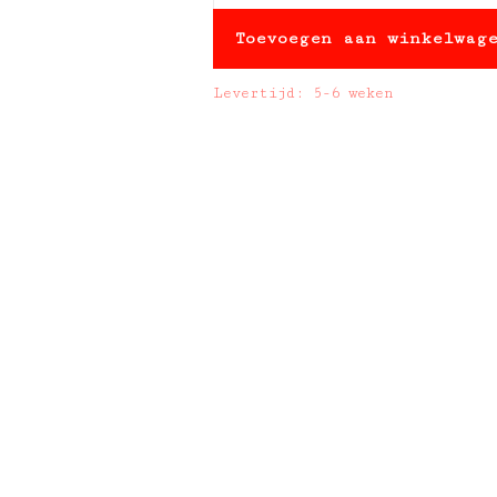
Toevoegen aan winkelwag
Levertijd: 5-6 weken