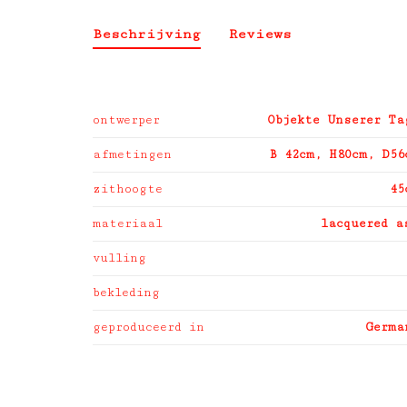
Beschrijving
Reviews
ontwerper
Objekte Unserer Ta
afmetingen
B 42cm, H80cm, D56
zithoogte
45
materiaal
lacquered a
vulling
bekleding
geproduceerd in
Germa