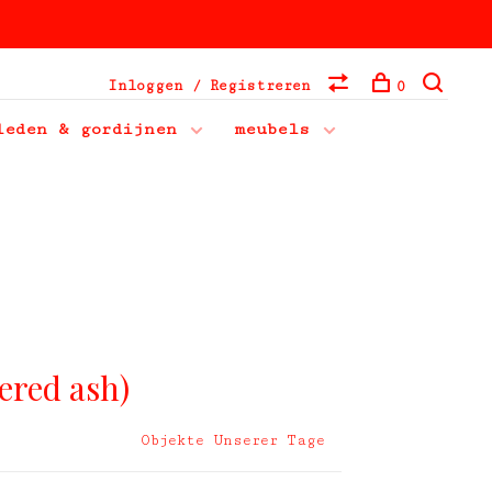
Inloggen / Registreren
0
leden & gordijnen
meubels
ered ash)
Objekte Unserer Tage