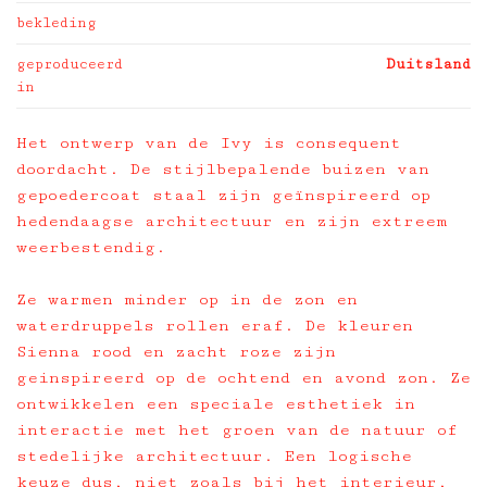
bekleding
geproduceerd
Duitsland
in
Het ontwerp van de Ivy is consequent
doordacht. De stijlbepalende buizen van
gepoedercoat staal zijn geïnspireerd op
hedendaagse architectuur en zijn extreem
weerbestendig.
Ze warmen minder op in de zon en
waterdruppels rollen eraf. De kleuren
Sienna rood en zacht roze zijn
geinspireerd op de ochtend en avond zon. Ze
ontwikkelen een speciale esthetiek in
interactie met het groen van de natuur of
stedelijke architectuur. Een logische
keuze dus, niet zoals bij het interieur,