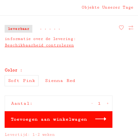
Objekte Unserer Tage
leverbaar
•
•
•
•
•
informatie over de levering:
Beschikbaarheid controleren
Color :
Soft Pink
Sienna Red
-
+
Aantal:
Toevoegen aan winkelwagen
Levertijd: 1-2 weken