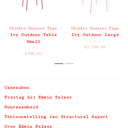
Objekte Unserer Tage
Objekte Unserer Tage
Ivy Outdoor Table
Ivy Outdoor Large
•
•
•
•
•
Small
€1.290,00
•
•
•
•
•
€990,00
1
2
Cadeaubon
Freitag bij Edwin Pelser
Duurzaamheid
Tentoonstelling van Structural Aspect
Over Edwin Pelser