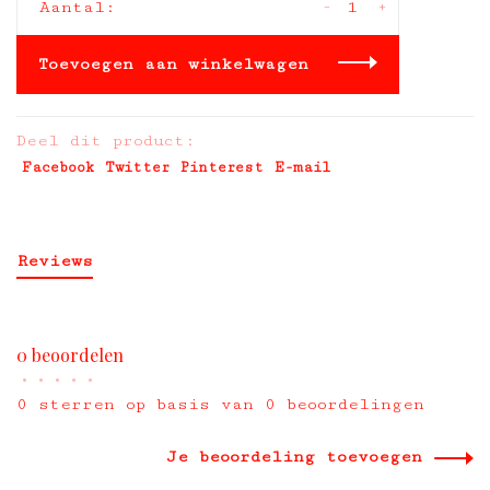
-
+
Aantal:
Toevoegen aan winkelwagen
Deel dit product:
Facebook
Twitter
Pinterest
E-mail
Reviews
0 beoordelen
•
•
•
•
•
0 sterren op basis van 0 beoordelingen
Je beoordeling toevoegen