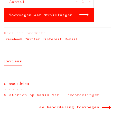
-
+
Aantal:
Toevoegen aan winkelwagen
Deel dit product:
Facebook
Twitter
Pinterest
E-mail
Reviews
0 beoordelen
•
•
•
•
•
0 sterren op basis van 0 beoordelingen
Je beoordeling toevoegen