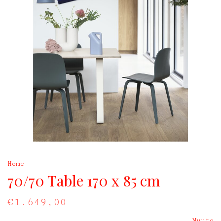
Home
70/70 Table 170 x 85 cm
€1.649,00
Muuto