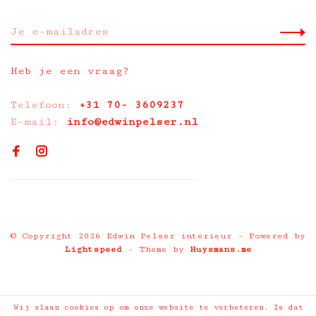
Heb je een vraag?
Telefoon:
+31 70- 3609237
E-mail:
info@edwinpelser.nl
© Copyright 2026 Edwin Pelser interieur
- Powered by
Lightspeed
- Theme by
Huysmans.me
Wij slaan cookies op om onze website te verbeteren. Is dat