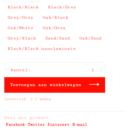
Black/Black
Black/Grey
Grey/Grey
Oak/Black
Oak/White
Oak/Grey
Grey/Black
Sand/Sand
Oak/Sand
Black/Black nanolaminate
-
+
Aantal:
Toevoegen aan winkelwagen
Levertijd: 2-3 weken
Deel dit product:
Facebook
Twitter
Pinterest
E-mail