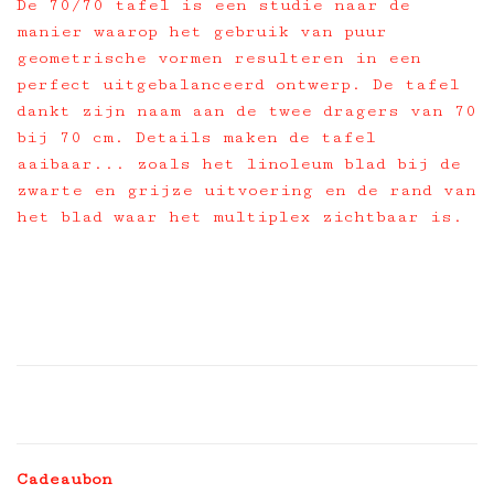
De 70/70 tafel is een studie naar de
manier waarop het gebruik van puur
geometrische vormen resulteren in een
perfect uitgebalanceerd ontwerp. De tafel
dankt zijn naam aan de twee dragers van 70
bij 70 cm. Details maken de tafel
aaibaar... zoals het linoleum blad bij de
zwarte en grijze uitvoering en de rand van
het blad waar het multiplex zichtbaar is.
Cadeaubon