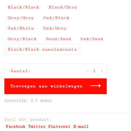
Black/Black
Black/Grey
Grey/Grey
Oak/Black
Oak/White
Oak/Grey
Grey/Black
Sand/Sand
Oak/Sand
Black/Black nanolaminate
-
+
Aantal:
Toevoegen aan winkelwagen
Levertijd: 2-3 weken
Deel dit product:
Facebook
Twitter
Pinterest
E-mail