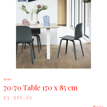
Home
70/70 Table 170 x 85 cm
€1.895,00
Muuto