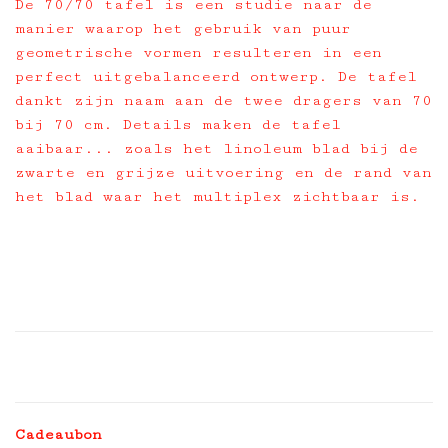
De 70/70 tafel is een studie naar de
manier waarop het gebruik van puur
geometrische vormen resulteren in een
perfect uitgebalanceerd ontwerp. De tafel
dankt zijn naam aan de twee dragers van 70
bij 70 cm. Details maken de tafel
aaibaar... zoals het linoleum blad bij de
zwarte en grijze uitvoering en de rand van
het blad waar het multiplex zichtbaar is.
Cadeaubon