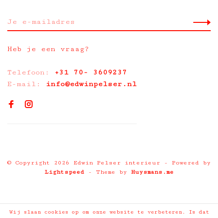
Heb je een vraag?
Telefoon:
+31 70- 3609237
E-mail:
info@edwinpelser.nl
© Copyright 2026 Edwin Pelser interieur
- Powered by
Lightspeed
- Theme by
Huysmans.me
Wij slaan cookies op om onze website te verbeteren. Is dat