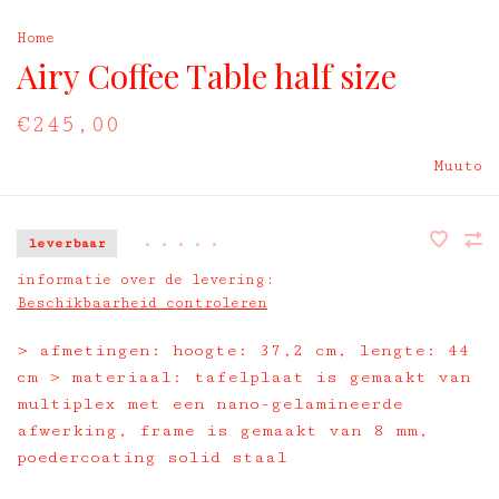
Home
Airy Coffee Table half size
€245,00
Muuto
leverbaar
•
•
•
•
•
informatie over de levering:
Beschikbaarheid controleren
> afmetingen: hoogte: 37,2 cm, lengte: 44
cm > materiaal: tafelplaat is gemaakt van
multiplex met een nano-gelamineerde
afwerking, frame is gemaakt van 8 mm,
poedercoating solid staal