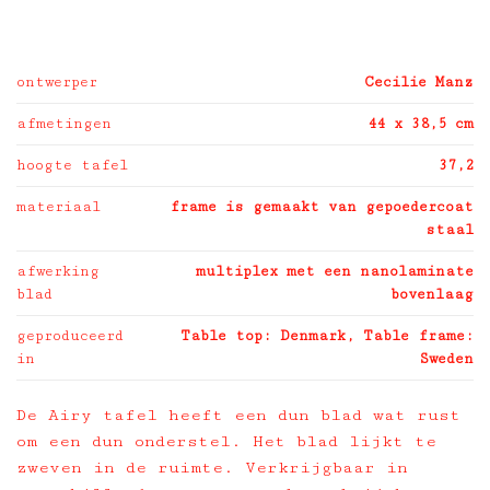
ontwerper
Cecilie Manz
afmetingen
44 x 38,5 cm
hoogte tafel
37,2
materiaal
frame is gemaakt van gepoedercoat
staal
afwerking
multiplex met een nanolaminate
blad
bovenlaag
geproduceerd
Table top: Denmark, Table frame:
in
Sweden
De Airy tafel heeft een dun blad wat rust
om een dun onderstel. Het blad lijkt te
zweven in de ruimte. Verkrijgbaar in