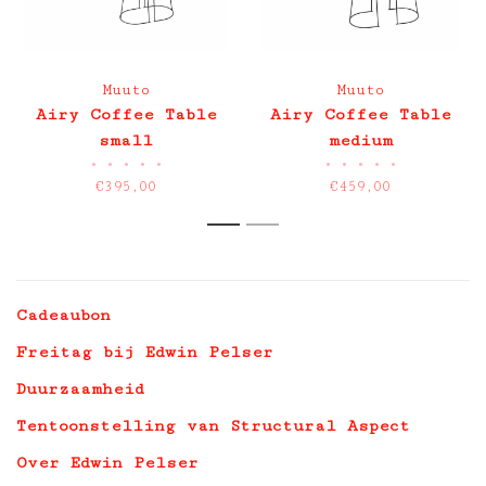
Muuto
Muuto
Airy Coffee Table
Airy Coffee Table
small
medium
•
•
•
•
•
•
•
•
•
•
€395,00
€459,00
1
2
Cadeaubon
Freitag bij Edwin Pelser
Duurzaamheid
Tentoonstelling van Structural Aspect
Over Edwin Pelser