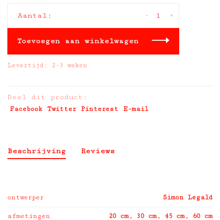
-
+
Aantal:
Toevoegen aan winkelwagen
Levertijd: 2-3 weken
Deel dit product:
Facebook
Twitter
Pinterest
E-mail
Beschrijving
Reviews
ontwerper
Simon Legald
afmetingen
20 cm, 30 cm, 45 cm, 60 cm