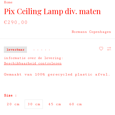
Home
Pix Ceiling Lamp div. maten
€290,00
Normann Copenhagen
leverbaar
•
•
•
•
•
informatie over de levering:
Beschikbaarheid controleren
Gemaakt van 100% gerecycled plastic afval.
Size :
20 cm
30 cm
45 cm
60 cm