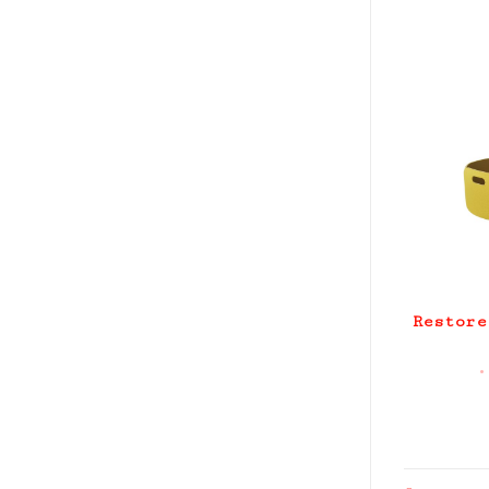
Restore
•