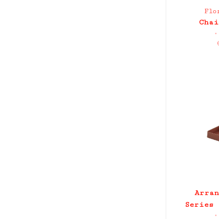
Flo
Chai
•
Arran
Series 
•