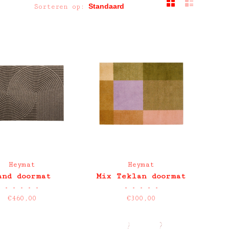
Sorteren op:
Heymat
Heymat
and doormat
Mix Teklan doormat
•
•
•
•
•
•
•
•
•
•
€460,00
€300,00