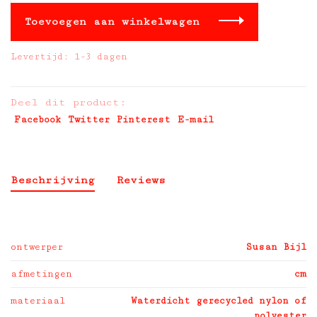
Toevoegen aan winkelwagen
Levertijd: 1-3 dagen
Deel dit product:
Facebook
Twitter
Pinterest
E-mail
Beschrijving
Reviews
ontwerper
Susan Bijl
afmetingen
cm
materiaal
Waterdicht gerecycled nylon of
polyester