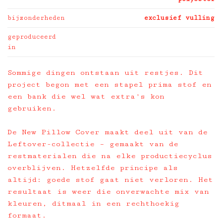
bijzonderheden
exclusief vulling
geproduceerd
in
Sommige dingen ontstaan uit restjes. Dit
project begon met een stapel prima stof en
een bank die wel wat extra's kon
gebruiken.
De New Pillow Cover maakt deel uit van de
Leftover-collectie – gemaakt van de
restmaterialen die na elke productiecyclus
overblijven. Hetzelfde principe als
altijd: goede stof gaat niet verloren. Het
resultaat is weer die onverwachte mix van
kleuren, ditmaal in een rechthoekig
formaat.