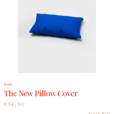
Home
The New Pillow Cover
€34,90
Susan Bijl